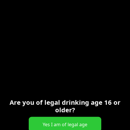
FR
Are you of legal drinking age 16 or
older?